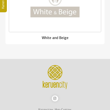
Категории
White and Beige
Казахстан, Нур-Султан,