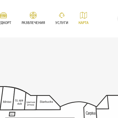
 Furs
УДКОРТ
РАЗВЛЕЧЕНИЯ
УСЛУГИ
КАРТА
GL style
club
Carpisa