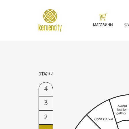
LM
МАГАЗИНЫ
Ф
ЭТАЖИ
4
3
2