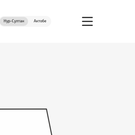
Нур-Султан
Актобе