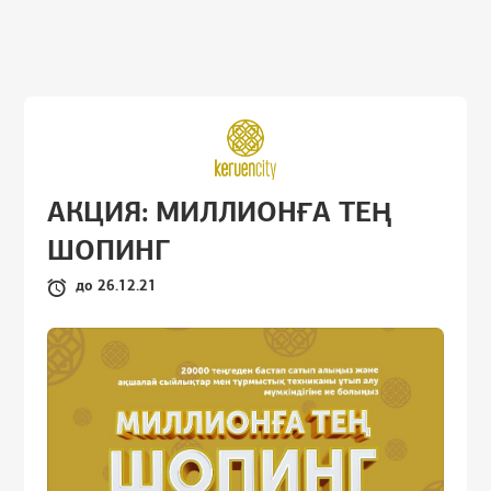
АКЦИЯ:
МИЛЛИОНҒА ТЕҢ
ШОПИНГ
до 26.12.21