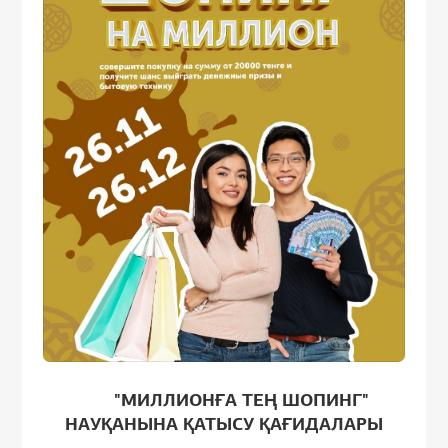
"МИЛЛИОНҒА ТЕҢ ШОПИНГ"
НАУҚАНЫНА ҚАТЫСУ ҚАҒИДАЛАРЫ