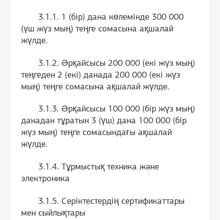
3.1.1. 1 (бір) дана көлемінде 300 000
(үш жүз мың) теңге сомасына ақшалай
жүлде.
3.1.2. Әрқайсысы 200 000 (екі жүз мың)
теңгеден 2 (екі) данада 200 000 (екі жүз
мың) теңге сомасына ақшалай жүлде.
3.1.3. Әрқайсысы 100 000 (бір жүз мың)
данадан тұратын 3 (үш) дана 100 000 (бір
жүз мың) теңге сомасындағы ақшалай
жүлде.
3.1.4. Тұрмыстық техника және
электроника
3.1.5. Серіктестердің сертификаттары
мен сыйлықтары